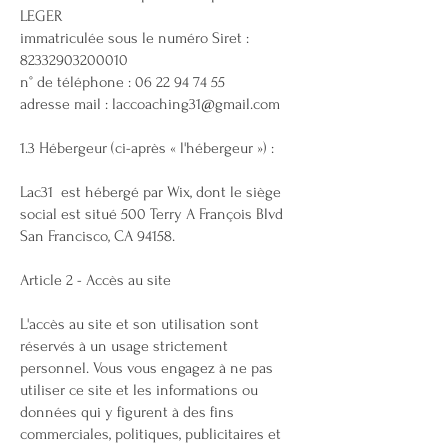
LEGER
immatriculée sous le numéro Siret :
82332903200010
n° de téléphone : 06 22 94 74 55
adresse mail : laccoaching31@gmail.com
1.3 Hébergeur (ci-après « l'hébergeur ») :
Lac31 est hébergé par Wix, dont le siège
social est situé 500 Terry A François Blvd
San Francisco, CA 94158.
Article 2 - Accès au site
L'accès au site et son utilisation sont
réservés à un usage strictement
personnel. Vous vous engagez à ne pas
utiliser ce site et les informations ou
données qui y figurent à des fins
commerciales, politiques, publicitaires et