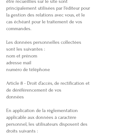
être recueillies sur le site sont
principalement utilisées par l'éditeur pour
la gestion des relations avec vous, et le
cas échéant pour le traitement de vos
commandes.
Les données personnelles collectées
sont les suivantes :
nom et prénom
adresse mail
numéro de téléphone
Article 8 - Droit d’accès, de rectification et
de déréférencement de vos
données
En application de la réglementation
applicable aux données à caractère
personnel, les utilisateurs disposent des
droits suivants :