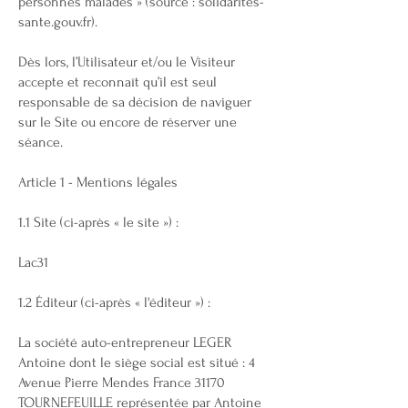
personnes malades » (source : solidarites-
sante.gouv.fr).
Dès lors, l’Utilisateur et/ou le Visiteur
accepte et reconnaît qu’il est seul
responsable de sa décision de naviguer
sur le Site ou encore de réserver une
séance.
Article 1 - Mentions légales
1.1 Site (ci-après « le site ») :
Lac31
1.2 Éditeur (ci-après « l'éditeur ») :
La société auto-entrepreneur LEGER
Antoine dont le siège social est situé : 4
Avenue Pierre Mendes France 31170
TOURNEFEUILLE représentée par Antoine